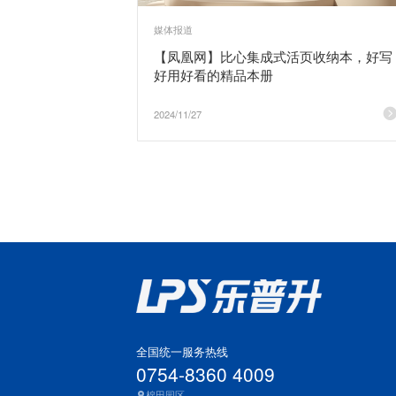
媒体报道
【凤凰网】比心集成式活页收纳本，好写
好用好看的精品本册
2024/11/27
全国统一服务热线
0754-8360 4009
棉田园区