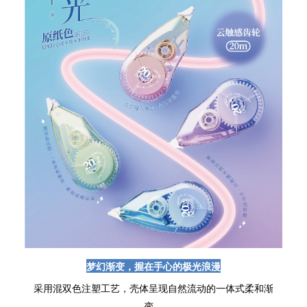
梦幻渐变，握在手心的极光浪漫
采用混双色注塑工艺，壳体呈现自然流动的一体式柔和渐
变，