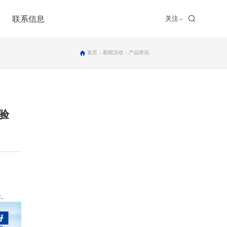
联系信息
关注
联系我们
首页
新闻活动
产品资讯
招贤纳士
加盟合作
验
求。