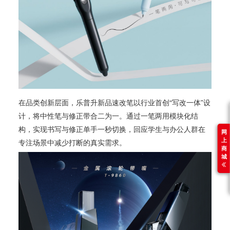
在品类创新层面，乐普升新品速改笔以行业首创“写改一体”设
计，将中性笔与修正带合二为一。通过一笔两用模块化结
构，实现书写与修正单手一秒切换，回应学生与办公人群在
网
上
专注场景中减少打断的真实需求。
商
城