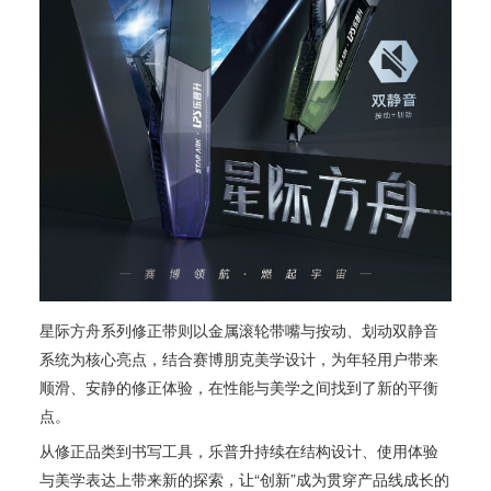
星际方舟系列修正带则以金属滚轮带嘴与按动、划动双静音
系统为核心亮点，结合赛博朋克美学设计，为年轻用户带来
顺滑、安静的修正体验，在性能与美学之间找到了新的平衡
点。
从修正品类到书写工具，乐普升持续在结构设计、使用体验
与美学表达上带来新的探索，让“创新”成为贯穿产品线成长的