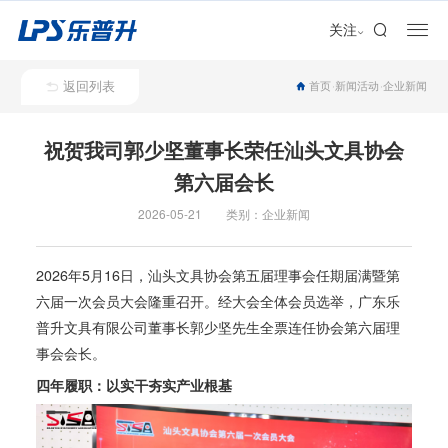
加盟合作
关注
返回列表
首页
新闻活动
企业新闻
祝贺我司郭少坚董事长荣任汕头文具协会
第六届会长
2026-05-21 类别：企业新闻
2026年5月16日，汕头文具协会第五届理事会任期届满暨第
六届一次会员大会隆重召开。经大会全体会员选举，广东乐
普升文具有限公司董事长郭少坚先生全票连任协会第六届理
事会会长。
四年履职：以实干夯实产业根基