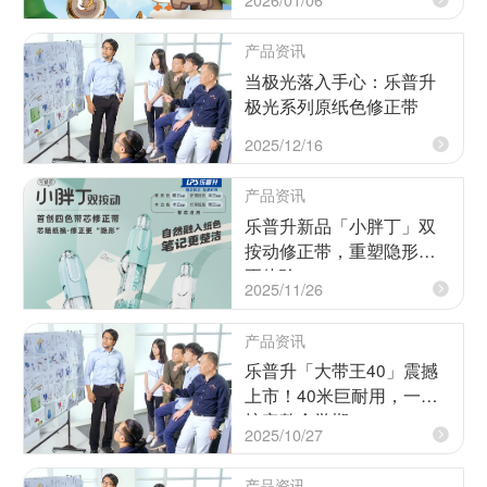
产品资讯
当极光落入手心：乐普升
极光系列原纸色修正带
2025/12/16
产品资讯
乐普升新品「小胖丁」双
按动修正带，重塑隐形修
正体验
2025/11/26
产品资讯
乐普升「大带王40」震撼
上市！40米巨耐用，一卡
搞定整个学期！
2025/10/27
产品资讯