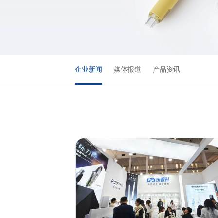
企业新闻
媒体报道
产品资讯