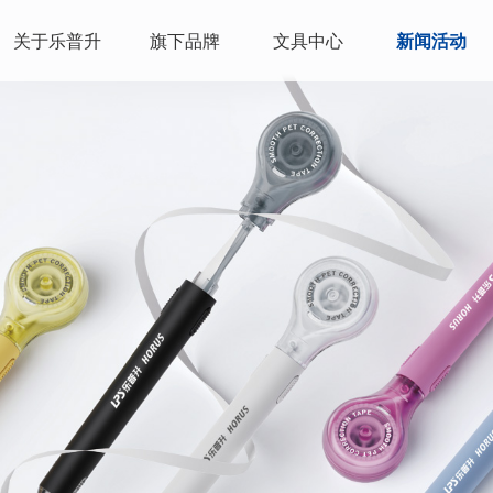
关于乐普升
旗下品牌
文具中心
新闻活动
公司简介
乐普升
修正系列
企业新闻
园区环境
REDI乐维
书写工具
媒体报道
发展历程
比心
PP纸品
产品资讯
合作伙伴
小学大象
手账手工
荣誉资质
商城产品
销售网络