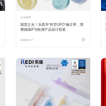
企业新闻
国货之光！乐普升“时空UFO”修正带，荣
膺德国iF与欧洲产品设计双奖
2026/03/17