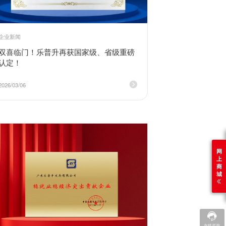
企业新闻
双喜临门！乐普升再获国家级、省级重磅
认定！
2026/03/06
网
上
商
城
在线咨询