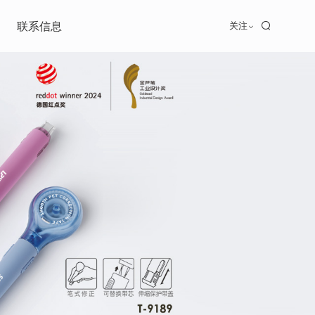
联系信息
关注
联系我们
招贤纳士
加盟合作