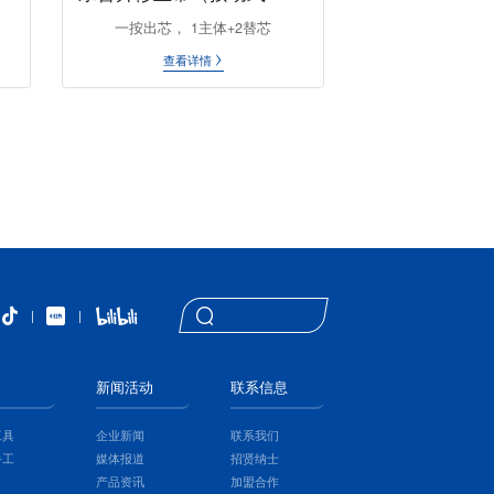
一按出芯， 1主体+2替芯
查看详情
|
|
新闻活动
联系信息
工具
企业新闻
联系我们
手工
媒体报道
招贤纳士
产品资讯
加盟合作