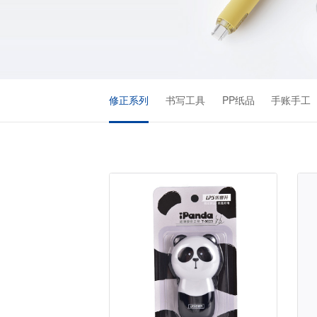
修正系列
书写工具
PP纸品
手账手工