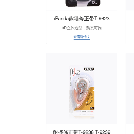
iPanda熊猫修正带T-9623
3D立体造型，憨态可掬
查看详情
耐摔修正带T-9238 T-9239