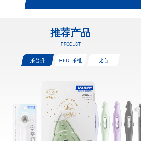
推荐产品
PRODUCT
乐普升
REDI 乐维
比心