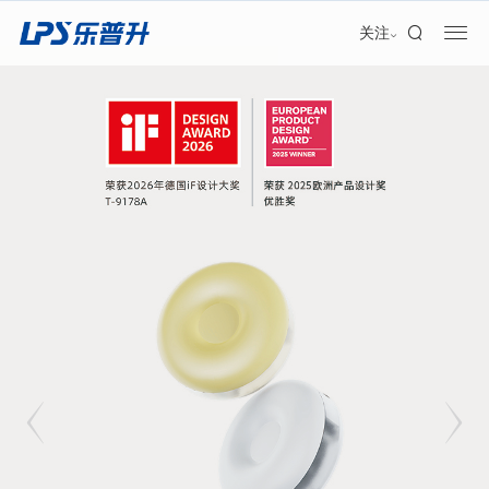
加盟合作
关注