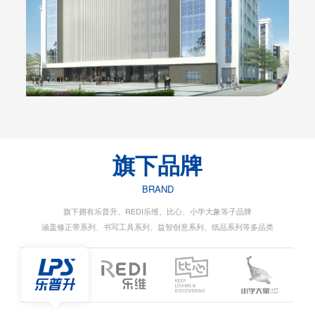
旗下品牌
BRAND
旗下拥有乐普升、REDI乐维、比心、小学大象等子品牌
涵盖修正带系列、书写工具系列、益智创意系列、纸品系列等多品类