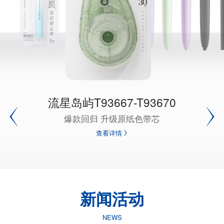
流星岛屿T93667-T93670
爆款回归 升级原纸色带芯
查看详情
新闻活动
NEWS