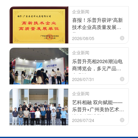
企业新闻
喜报！乐普升获评“高新
技术企业高质量发展单
位”
2026/08/05
企业新闻
乐普升亮相2026潮汕电
商博览会，多元产品实
力吸睛！
2026/07/31
企业新闻
艺科相融 双向赋能——
乐普升×广州美协艺术交
流活动圆满举行
2026/07/24