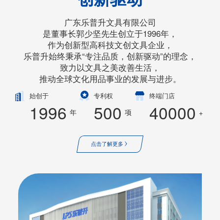
广东乐普升文具有限公司
是董事长郭少坚先生创立于1996年，
作为创新型高科技文创文具企业，
乐普升始终秉承“专注品质，创新驱动”的理念，
致力以文具之美改善生活，
推动全球文化用品事业的发展与进步。
始创于
专利权
终端门店
1996
500
40000
年
项
+
点击了解更多