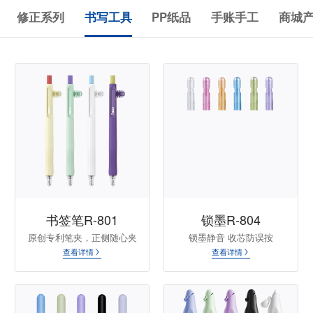
修正系列
书写工具
PP纸品
手账手工
商城
书签笔R-801
锁墨R-804
原创专利笔夹，正侧随心夹
锁墨静音 收芯防误按
查看详情
查看详情