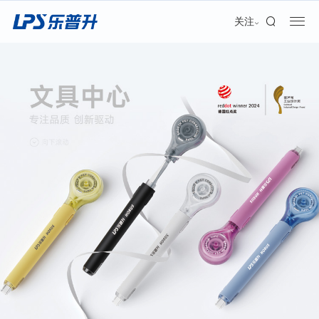
加盟合作
关注