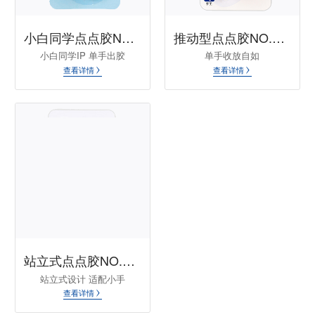
小白同学点点胶NO.231
推动型点点胶NO.203
小白同学IP 单手出胶
单手收放自如
查看详情
查看详情
站立式点点胶NO.239
站立式设计 适配小手
查看详情